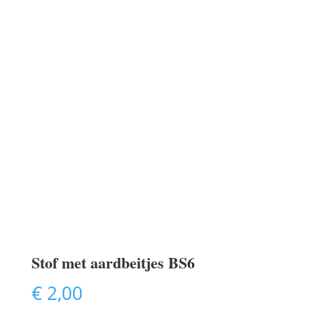
Stof met aardbeitjes BS6
€
2,00