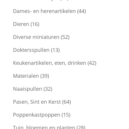
Dames- en herenartikelen
(44)
Dieren
(16)
Diverse miniaturen
(52)
Doktersspullen
(13)
Keukenartikelen, eten, drinken
(42)
Materialen
(39)
Naaispullen
(32)
Pasen, Sint en Kerst
(64)
Poppenkastpoppen
(15)
Tuin, bloemen en planten
(28)