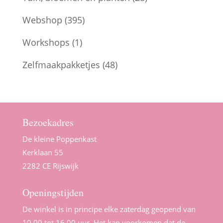
Webshop
(395)
Workshops
(1)
Zelfmaakpakketjes
(48)
Bezoekadres
De kleine Poppenkast
Kerklaan 55
2282 CE Rijswijk
Openingstijden
De winkel is in principe elke zaterdag geopend van
10.00 tot 16.00 uur. Het kan voorkomen dat de