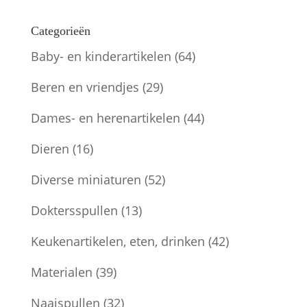
Categorieën
Baby- en kinderartikelen
(64)
Beren en vriendjes
(29)
Dames- en herenartikelen
(44)
Dieren
(16)
Diverse miniaturen
(52)
Doktersspullen
(13)
Keukenartikelen, eten, drinken
(42)
Materialen
(39)
Naaispullen
(32)