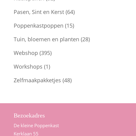
Pasen, Sint en Kerst
(64)
Poppenkastpoppen
(15)
Tuin, bloemen en planten
(28)
Webshop
(395)
Workshops
(1)
Zelfmaakpakketjes
(48)
Bezoekadres
De kleine Poppenkast
Kerklaan 55