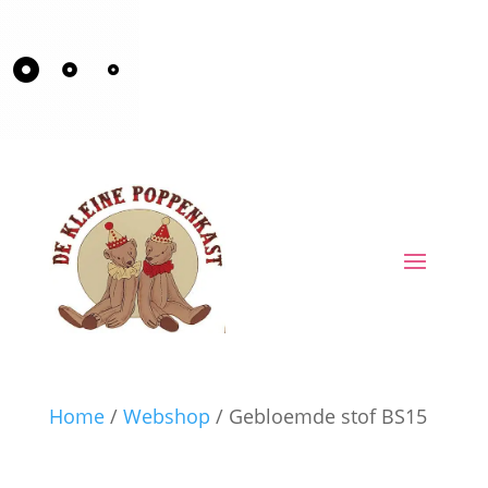
Home
/
Webshop
/ Gebloemde stof BS15