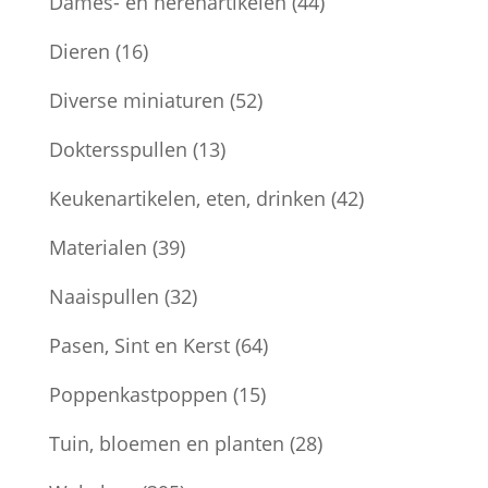
Dames- en herenartikelen
(44)
Dieren
(16)
Diverse miniaturen
(52)
Doktersspullen
(13)
Keukenartikelen, eten, drinken
(42)
Materialen
(39)
Naaispullen
(32)
Pasen, Sint en Kerst
(64)
Poppenkastpoppen
(15)
Tuin, bloemen en planten
(28)