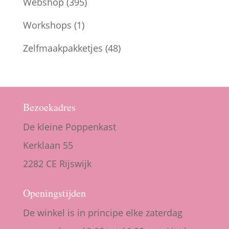
Webshop
(395)
Workshops
(1)
Zelfmaakpakketjes
(48)
Bezoekadres
De kleine Poppenkast
Kerklaan 55
2282 CE Rijswijk
Openingstijden
De winkel is in principe elke zaterdag