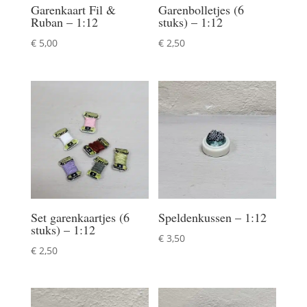
Garenkaart Fil &
Garenbolletjes (6
Ruban – 1:12
stuks) – 1:12
€
5,00
€
2,50
Set garenkaartjes (6
Speldenkussen – 1:12
stuks) – 1:12
€
3,50
€
2,50