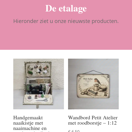
De etalage
Hieronder ziet u onze nieuwste producten.
Handgemaakt
Wandbord Petit Atelier
naaikistje met
met roodborstje – 1:12
naaimachine en
€
6,50