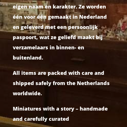
eigen naam en karakter. Ze worden
één voor één gemaakt in Nederland
en geleverd met een persoonlijk
paspoort, wat ze geliefd maakt bij
verzamelaars in binnen- en
buitenland.
All items are packed with care and
shipped safely from the Netherlands
worldwide.
Miniatures with a story – handmade
and carefully curated