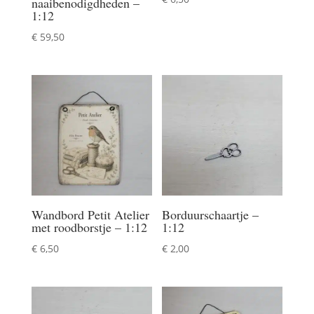
naaibenodigdheden –
1:12
€
59,50
Wandbord Petit Atelier
Borduurschaartje –
met roodborstje – 1:12
1:12
€
6,50
€
2,00