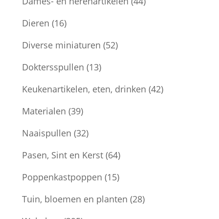
Dames- en herenartikelen
(44)
Dieren
(16)
Diverse miniaturen
(52)
Doktersspullen
(13)
Keukenartikelen, eten, drinken
(42)
Materialen
(39)
Naaispullen
(32)
Pasen, Sint en Kerst
(64)
Poppenkastpoppen
(15)
Tuin, bloemen en planten
(28)