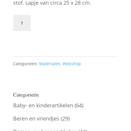
stof. Lapje van circa 25 x 28 cm.
Stof
S5
Toevoegen aan winkelwagen
aantal
Categorieën:
Materialen
,
Webshop
Categorieën
Baby- en kinderartikelen
(64)
Beren en vriendjes
(29)