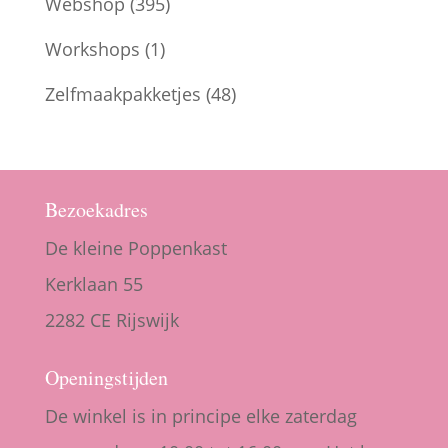
Webshop
(395)
Workshops
(1)
Zelfmaakpakketjes
(48)
Bezoekadres
De kleine Poppenkast
Kerklaan 55
2282 CE Rijswijk
Openingstijden
De winkel is in principe elke zaterdag