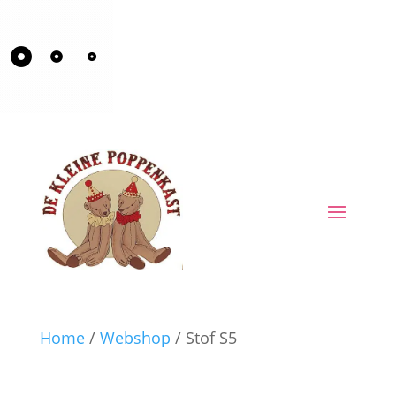
Home
/
Webshop
/ Stof S5