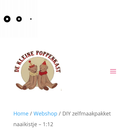
Home
/
Webshop
/ DIY zelfmaakpakket
naaikistje – 1:12