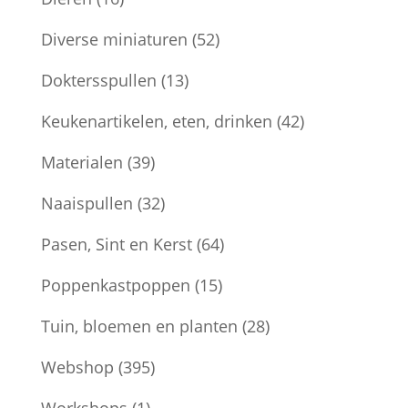
Diverse miniaturen
(52)
Doktersspullen
(13)
Keukenartikelen, eten, drinken
(42)
Materialen
(39)
Naaispullen
(32)
Pasen, Sint en Kerst
(64)
Poppenkastpoppen
(15)
Tuin, bloemen en planten
(28)
Webshop
(395)
Workshops
(1)