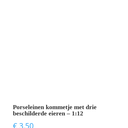
Porseleinen kommetje met drie
beschilderde eieren – 1:12
€
3,50