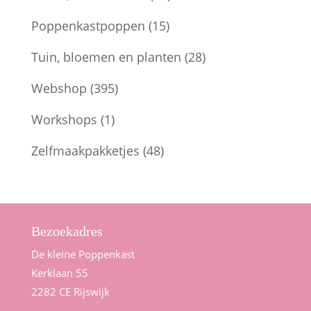
Poppenkastpoppen
(15)
Tuin, bloemen en planten
(28)
Webshop
(395)
Workshops
(1)
Zelfmaakpakketjes
(48)
Bezoekadres
De kleine Poppenkast
Kerklaan 55
2282 CE Rijswijk