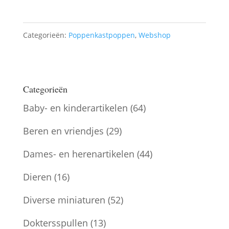
I"
aantal
Categorieën:
Poppenkastpoppen
,
Webshop
Categorieën
Baby- en kinderartikelen
(64)
Beren en vriendjes
(29)
Dames- en herenartikelen
(44)
Dieren
(16)
Diverse miniaturen
(52)
Doktersspullen
(13)