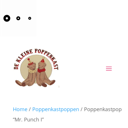
Home
/
Poppenkastpoppen
/ Poppenkastpop
“Mr. Punch I”