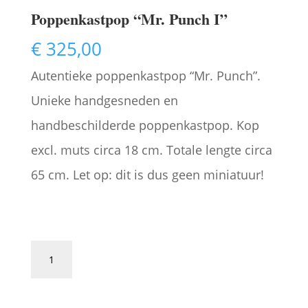
Poppenkastpop “Mr. Punch I”
€
325,00
Autentieke poppenkastpop “Mr. Punch”.
Unieke handgesneden en
handbeschilderde poppenkastpop. Kop
excl. muts circa 18 cm. Totale lengte circa
65 cm. Let op: dit is dus geen miniatuur!
Poppenkastpop
"Mr.
Toevoegen aan winkelwagen
Punch