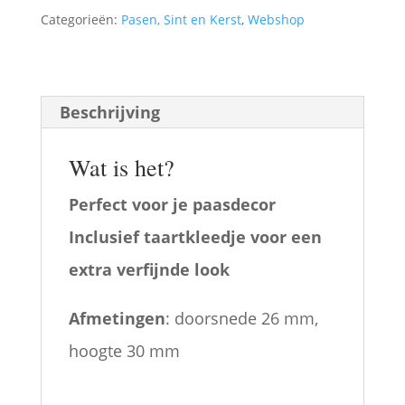
1:12
Categorieën:
Pasen, Sint en Kerst
,
Webshop
aantal
Beschrijving
Wat is het?
Perfect voor je paasdecor
Inclusief taartkleedje voor een
extra verfijnde look
Afmetingen
: doorsnede 26 mm,
hoogte 30 mm