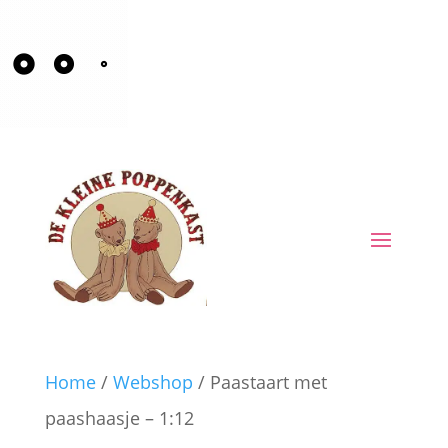
Home
/
Webshop
/ Paastaart met
paashaasje – 1:12