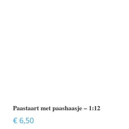
Paastaart met paashaasje – 1:12
€
6,50