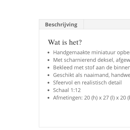
Beschrijving
Wat is het?
Handgemaakte miniatuur opb
Met scharnierend deksel, afgew
Bekleed met stof aan de binnen
Geschikt als naaimand, hand
Sfeervol en realistisch detail
Schaal 1:12
Afmetingen: 20 (h) x 27 (l) x 20