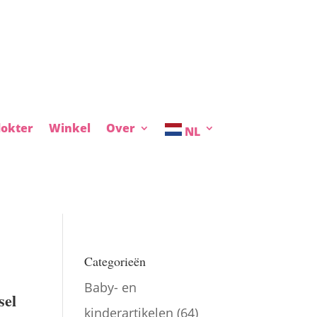
okter
Winkel
Over
NL
Categorieën
Baby- en
sel
kinderartikelen
(64)