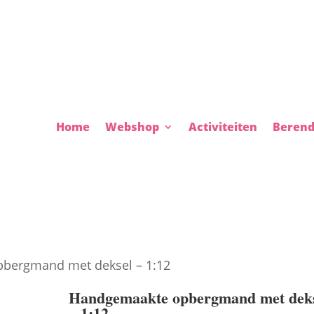
Home
Webshop
Activiteiten
Berend
bergmand met deksel – 1:12
Handgemaakte opbergmand met dek
– 1:12