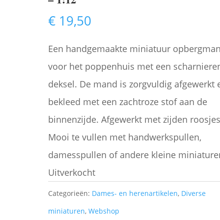
€
19,50
Een handgemaakte miniatuur opbergma
voor het poppenhuis met een scharniere
deksel. De mand is zorgvuldig afgewerkt 
bekleed met een zachtroze stof aan de
binnenzijde. Afgewerkt met zijden roosjes
Mooi te vullen met handwerkspullen,
damesspullen of andere kleine miniature
Uitverkocht
Categorieën:
Dames- en herenartikelen
,
Diverse
miniaturen
,
Webshop