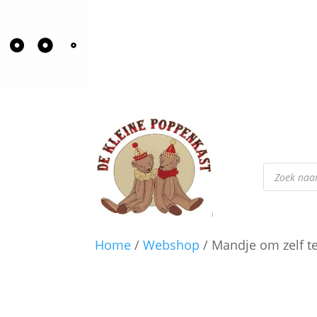
Product
zoeken
Home
/
Webshop
/ Mandje om zelf te