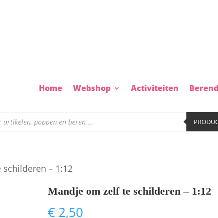
Home
Webshop
Activiteiten
Berend
en
PRODUC
 schilderen – 1:12
Mandje om zelf te schilderen – 1:12
€
2,50