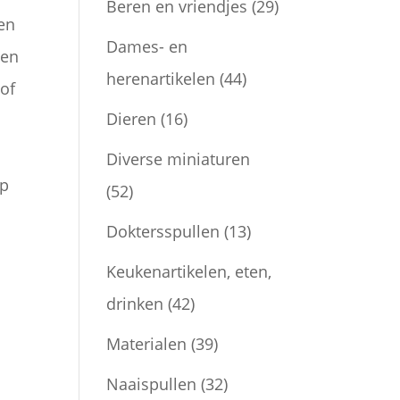
Beren en vriendjes
(29)
en
Dames- en
nen
herenartikelen
(44)
 of
Dieren
(16)
Diverse miniaturen
ap
(52)
Doktersspullen
(13)
Keukenartikelen, eten,
drinken
(42)
Materialen
(39)
Naaispullen
(32)