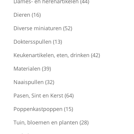
Dames- en herenartikelen
(44)
Dieren
(16)
Diverse miniaturen
(52)
Doktersspullen
(13)
Keukenartikelen, eten, drinken
(42)
Materialen
(39)
Naaispullen
(32)
Pasen, Sint en Kerst
(64)
Poppenkastpoppen
(15)
Tuin, bloemen en planten
(28)