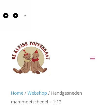
Home
/
Webshop
/ Handgesneden
mammoetschedel – 1:12