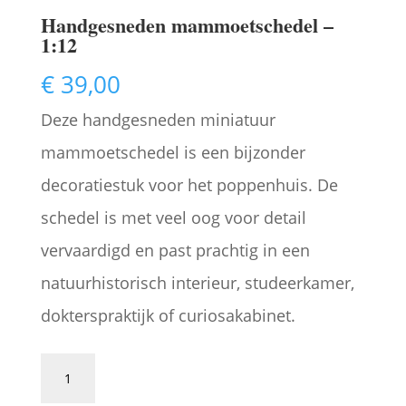
Handgesneden mammoetschedel –
1:12
€
39,00
Deze handgesneden miniatuur
mammoetschedel is een bijzonder
decoratiestuk voor het poppenhuis. De
schedel is met veel oog voor detail
vervaardigd en past prachtig in een
natuurhistorisch interieur, studeerkamer,
dokterspraktijk of curiosakabinet.
Handgesneden
mammoetschedel