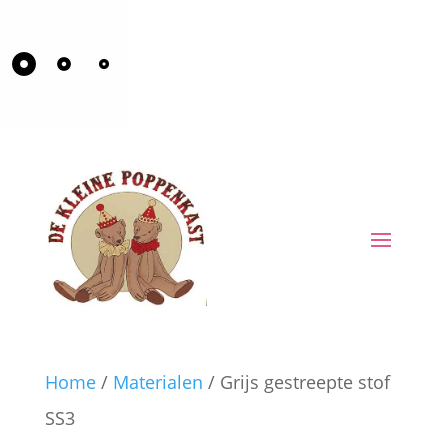
Home
/
Materialen
/ Grijs gestreepte stof
SS3