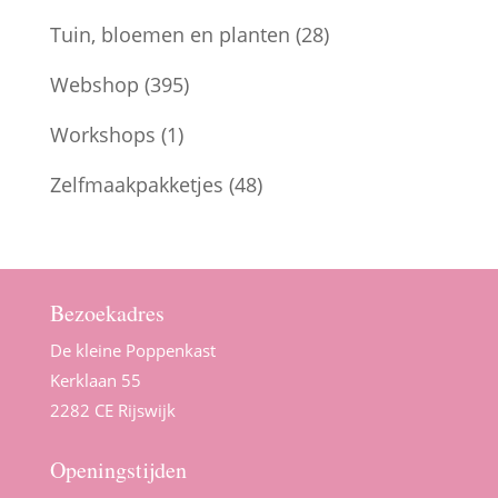
Tuin, bloemen en planten
(28)
Webshop
(395)
Workshops
(1)
Zelfmaakpakketjes
(48)
Bezoekadres
De kleine Poppenkast
Kerklaan 55
2282 CE Rijswijk
Openingstijden