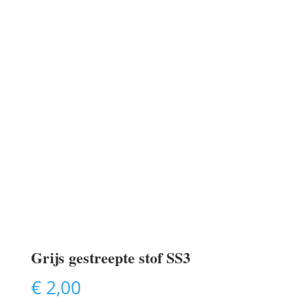
Grijs gestreepte stof SS3
€
2,00