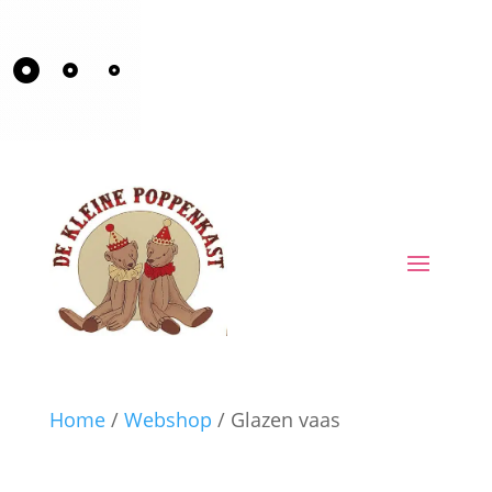
Home
/
Webshop
/ Glazen vaas