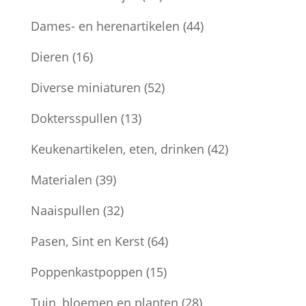
Dames- en herenartikelen
(44)
Dieren
(16)
Diverse miniaturen
(52)
Doktersspullen
(13)
Keukenartikelen, eten, drinken
(42)
Materialen
(39)
Naaispullen
(32)
Pasen, Sint en Kerst
(64)
Poppenkastpoppen
(15)
Tuin, bloemen en planten
(28)