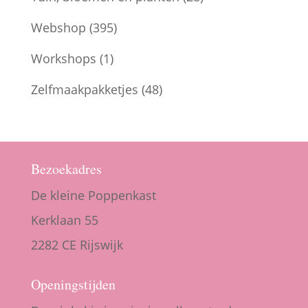
Webshop
(395)
Workshops
(1)
Zelfmaakpakketjes
(48)
Bezoekadres
De kleine Poppenkast
Kerklaan 55
2282 CE Rijswijk
Openingstijden