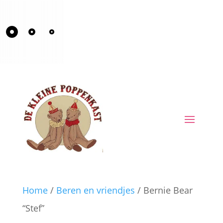
Home
/
Beren en vriendjes
/ Bernie Bear
“Stef”