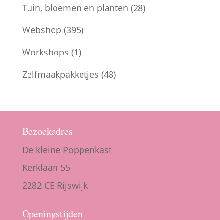
Tuin, bloemen en planten
(28)
Webshop
(395)
Workshops
(1)
Zelfmaakpakketjes
(48)
Bezoekadres
De kleine Poppenkast
Kerklaan 55
2282 CE Rijswijk
Openingstijden