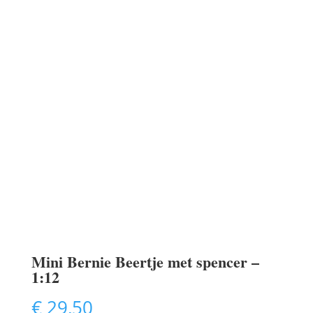
Mini Bernie Beertje met spencer –
1:12
€
29,50